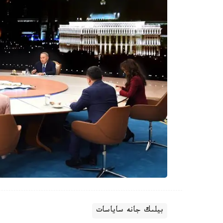
بيلىك جانە ساياسات