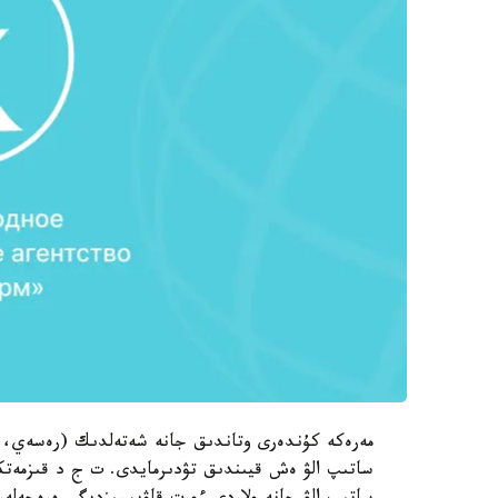
مەرەكە كۇندەرى وتاندىق جانە شەتەلدىك (رەسەي، قىت
ساتىپ الۋ ەش قيىندىق تۋدىرمايدى. ت ج د قىزمەتكە