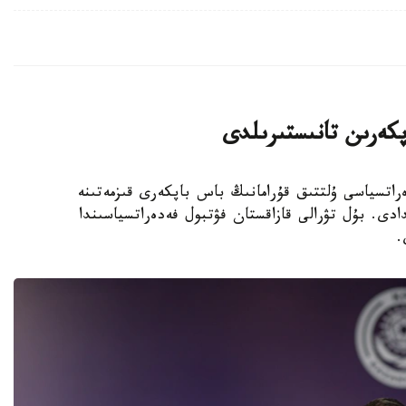
پكەرىن تانىستىرىلدى
 فۋتبول فەدەراتسياسى ۇلتتىق قۇرامانىڭ باس باپكەرى قىزمەتىنە
دى. بۇل تۋرالى قازاقستان فۋتبول فەدەراتسياسىندا
.