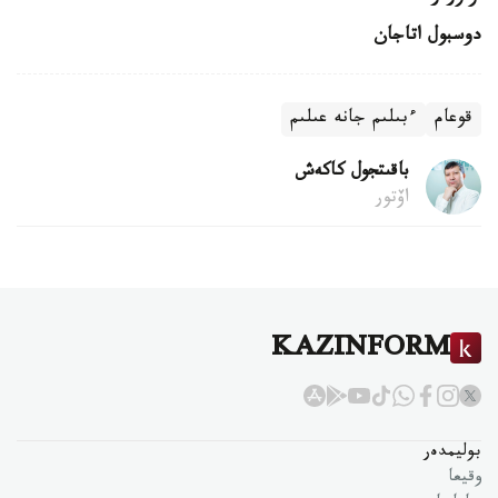
دوسبول اتاجان
قوعام
ءبىلىم جانە عىلىم
باقىتجول كاكەش
اۆتور
KAZINFORM
بوليمدەر
وقيعا