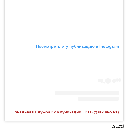
Посмотреть эту публикацию в Instagram
Публикация от Региональная Служба Коммуникаций СКО (@rsk.sko.kz)
اۆتورلار