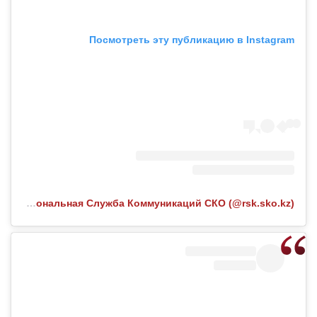
Посмотреть эту публикацию в Instagram
Публикация от Региональная Служба Коммуникаций СКО (@rsk.sko.kz)