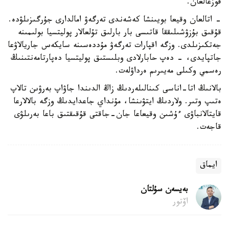
قوزعالعان.
- اتالعان وقيعا بويىنشا كەشەندى تەرگەۋ امالدارى جۇرگىزىلۋدە.
قۇقىق بۇزۋشىلىققا قاتىسى بار بارلىق تۇلعالار پوليتسيا بولىمىنە
جەتكىزىلدى. وزگە اقپارات تەرگەۋ مۇددەسىنە سايكەس جاريالاۋعا
جاتپايدى، - دەپ حابارلادى وبلىستىق پوليتسيا دەپارتامەنتىنىڭ
رەسمي وكىلى مەيىرىم ەرداۋلەت.
بالانىڭ اتا-اناسى كىنالىلەردىڭ زاڭ الدىندا جاۋاپ بەرۋىن تالاپ
ەتىپ وتىر. ولاردىڭ ايتۋىنشا، مۇنداي جاعدايدىڭ وزگە بالالارعا
قايتالانباۋى ءۇشىن وقيعاعا جان-جاقتى قۇقىقتىق باعا بەرىلۋى
قاجەت.
ايماق
بەيسەن سۇلتان
اۆتور