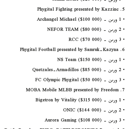
• 3 ورىن - Minsk House ($20 000)
5. Phygital Fighting presented by Kazzinc
• 1 ورىن - Archangel Michael ($100 000)
• 2 ورىن - NEFOR TEAM ($80 000)
• 3 ورىن - RCC ($70 000)
6. Phygital Football presented by Samruk-Kazyna
• 1 ورىن - NS Team ($150 000)
• 2 ورىن - Quetzales-Armadillos ($85 000)
• 3 ورىن - FC Olympic Phygital ($50 000)
7. MOBA Mobile MLBB presented by Freedom
• 1 ورىن - Bigetron by Vitality ($315 000)
• 2 ورىن - ONIC ($144 000)
• 3 ورىن - Aurora Gaming ($108 000)