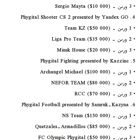
• 3 ورىن - Sergio Mayta ($10 000)
4. Phygital Shooter CS 2 presented by Yandex GO
• 1 ورىن - Team KZ ($50 000)
• 2 ورىن - Liga Pro Team ($35 000)
• 3 ورىن - Minsk House ($20 000)
5. Phygital Fighting presented by Kazzinc
• 1 ورىن - Archangel Michael ($100 000)
• 2 ورىن - NEFOR TEAM ($80 000)
• 3 ورىن - RCC ($70 000)
6. Phygital Football presented by Samruk-Kazyna
• 1 ورىن - NS Team ($150 000)
• 2 ورىن - Quetzales-Armadillos ($85 000)
• 3 ورىن - FC Olympic Phygital ($50 000)