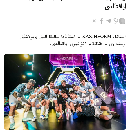
اياقتالدى
استانا. KAZINFORM - استانادا حالىقارالىق «بولاشاق
ويىندارى - 2026» ءتۋرنيرى اياقتالدى.