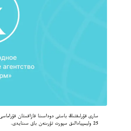
25 وليمپيادالىق سپورت تۇرىنەن باق سىنايدى.