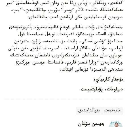
كەلەدى. ويتكەنى، زيالى ورتا مەن ودان تىس قوعامداستىق ءبىر
مەملەكەتتىڭ ىشىندە قاتار ءومىر ءسۇرىپ جاتقانىمەن، ءبىر-
بىرىمەن قوسىلمايتىن ەكى ارنامەن اعىپ جاتقانداي.
ينتەللەكتۋالدى ۇلت، ساپالى قوعام قالىپتاستىرۋ، پاتريوتيزمدى
نىعايتۋ، الەمگە مويىندالۋ، اقىرىندا، نوبەل سىيلىعىنا قول
جەتكىزۋ ءۇشىن ەسكى، پايداسىز، ناتيجەسىز ۇردىستەردەن
ارىلىپ، مۇددەلى سالالار اراسىندا، اسىرەسە الەۋەتى مەن ىقپالى
جوعارى سان مىڭداعان قىزمەتكەرلەردى قامتىعان مەملەكەتتىك
ورگاندارمەن ءوزارا تىعىز قارىم-قاتىناستا جۇمىس جۇرگىزۋ
مىندەتى الدىمىزدا تۇرعانى اقيقات.
مۇحتار كارىباي،
ديپلومات، پۋبليتسيست
مادەنيەت
ىقپالداستىق
بەيسەن سۇلتان