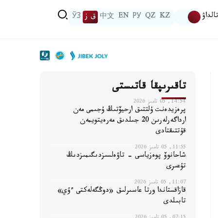
الداۋ
KZ
QZ
РУ
EN
中文
ق ز
ЎЗ
تاقىرىپقا قاتىستى
14:54, 05 تامىز 2026
پرەزيدەنت ۇلتتىق ارحيۆتىڭ ۇجىمى مەن
ارداگەرلەرىن 20 جىلدىق مەرەيتويمەن
قۇتتىقتادى
11:55, 05 تامىز 2026
شاحانوۆ پوەزياسى - تاۋەلسىزدىگىمىزدىڭ
تۇعىرى
11:07, 05 تامىز 2026
قازاقستاندا ورتا عاسىرلىق «دوڭگەلەكتى ءۇي»
تابىلدى