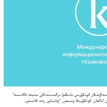
نداۋشىلار كونكۋرسى ماسكەۋ ىرگەسىندەگى مىتيشە قالاسىندا