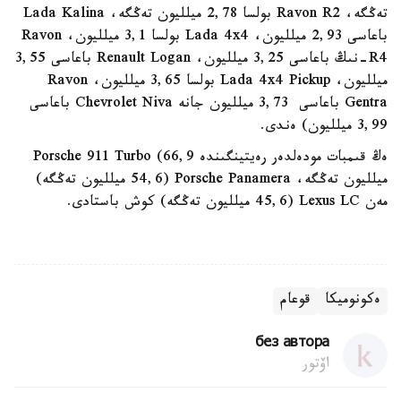
تەڭگە، Ravon R2 بولسا 2,78 ميلليون تەڭگە، Lada Kalina
باعاسى 2,93 ميلليون، Lada 4x4 بولسا 3,1 ميلليون، Ravon
R4-نىڭ باعاسى 3,25 ميلليون، Renault Logan باعاسى 3,55
ميلليون، Lada 4x4 Pickup بولسا 3,65 ميلليون، Ravon
Gentra باعاسى 3,73 ميلليون جانە Chevrolet Niva باعاسى
3,99 ميلليون) ەندى.
ەڭ قىمبات مودەلدەر رەيتينگىندە Porsche 911 Turbo (66,9
ميلليون تەڭگە، Porsche Panamera (54,6 ميلليون تەڭگە)
مەن Lexus LC (45,6 ميلليون تەڭگە) كوش باستادى.
ەكونوميكا
قوعام
без автора
اۆتور