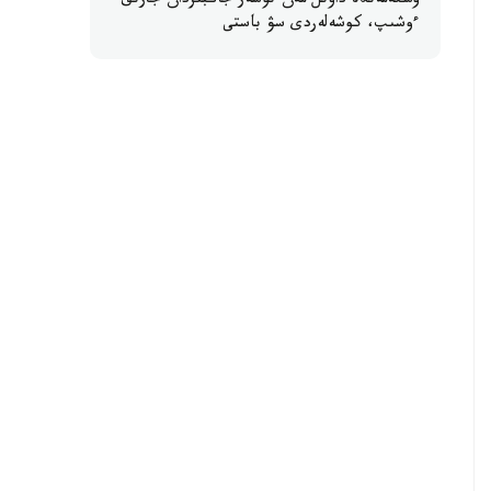
وسكەمەندە داۋىل مەن نوسەر جاڭبىردان جارىق
ءوشىپ، كوشەلەردى سۋ باستى