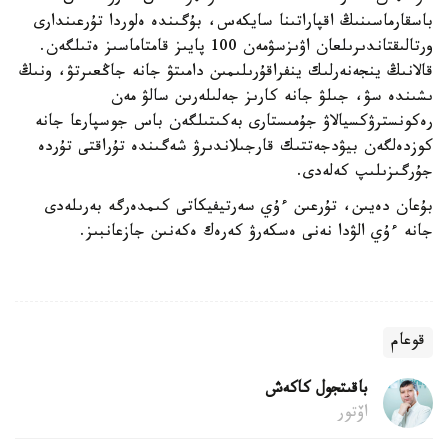
باسقارماسىنىڭ اقپاراتىنا سايكەس، بۇگىندە ەلوردا تۇرعىندارى
ورتالىقتاندىرىلعان اۋىزسۋمەن 100 پايىز قامتاماسىز ەتىلگەن.
قالانىڭ ينجەنەرلىك ينفراقۇرىلىمىن دامىتۋ جانە جاڭعىرتۋ، ونىڭ
ىشىندە سۋ، جىلۋ جانە كارىز جەلىلەرىن سالۋ مەن
رەكونسترۋكسيالاۋ جۇمىستارى بەكىتىلگەن باس جوسپارعا جانە
كوزدەلگەن بيۋدجەتتىك قارجىلاندىرۋ شەگىندە تۇراقتى تۇردە
جۇرگىزىلىپ كەلەدى.
بۇعان دەيىن، تۇرعىن ءۇي سەرتيفيكاتى كىمدەرگە بەرىلەدى
جانە ءۇي الۋدا نەنى ەسكەرۋ كەرەك ەكەنىن جازعانبىز.
قوعام
باقىتجول كاكەش
اۆتور