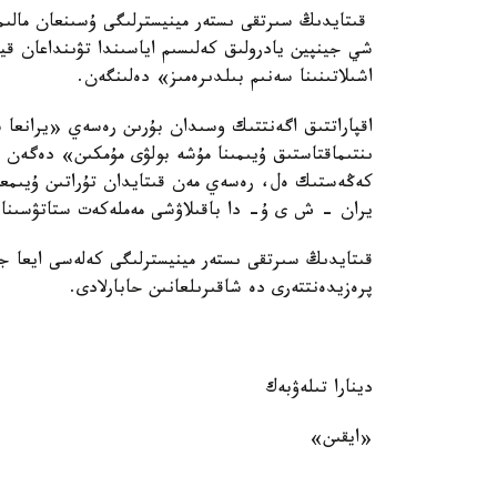
قىتايدىڭ سىرتقى ىستەر مينيسترلىگى ۇسىنعان مالى
شي جينپين يادرولىق كەلىسىم اياسىندا تۋىنداعان قيى
اشىلاتىنىنا سەنىم بىلدىرەمىز» دەلىنگەن.
اقپاراتتىق اگەنتتىك وسىدان بۇرىن رەسەي «يرانعا س
كەڭەستىك ەل، رەسەي مەن قىتايدان تۇراتىن ۇيىمعا
يران - ش ى ۇ- دا باقىلاۋشى مەملەكەت ستاتۋسىنا 
قىتايدىڭ سىرتقى ىستەر مينيسترلىگى كەلەسى ايعا جو
پرەزيدەنتتەرى دە شاقىرىلعانىن حابارلادى.
دينارا تىلەۋبەك
«ايقىن»