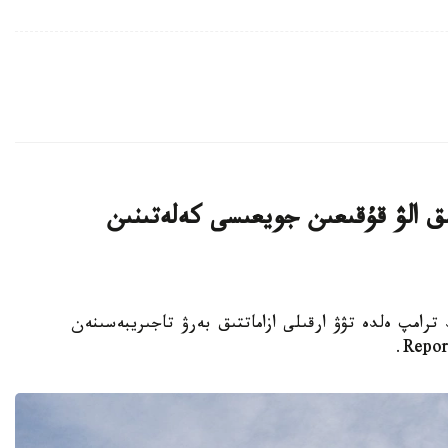
ىق الۋ قۇقىعىن جويعىسى كەلەتىنىن
تى دونالد ترامپ ەلدە تۋۋ ارقىلى ازاماتتىق بەرۋ تاجىريبەسىنەن