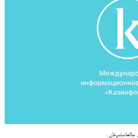
 جالعاستىرعان.