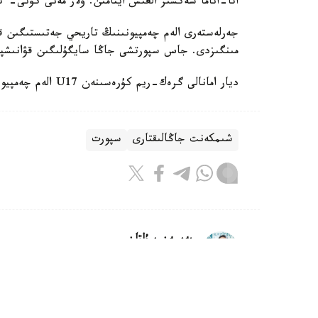
اتا-اناما شەكسىز العىس ايتامىن. ولار مەنى كۇنى-ءت
جەرلەستەرى الەم چەمپيونىنىڭ تاريحي جەتىستىگىن قا
مىنگىزدى. جاس سپورتشى جاڭا سايگۇلىگىن قۋانىشپ
ديار امانالى گرەك-ريم كۇرەسىنەن U17 الەم چەمپيوناتىندا التىن مەدال جەڭىپ العانىن جازعان ەدىك.
شىمكەنت جاڭالىقتارى
سپورت
بەيسەن سۇلتان
اۆتور
22:05, 05 تامىز 2026