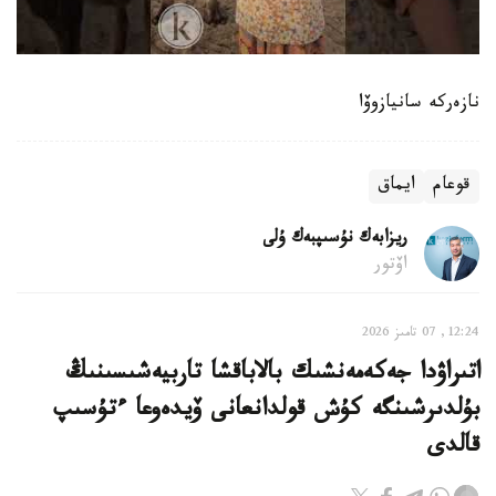
نازەركە سانيازوۆا
قوعام
ايماق
ريزابەك نۇسىپبەك ۇلى
اۆتور
12:24, 07 تامىز 2026
اتىراۋدا جەكەمەنشىك بالاباقشا تاربيەشىسىنىڭ
بۇلدىرشىنگە كۇش قولدانعانى ۆيدەوعا ءتۇسىپ
قالدى