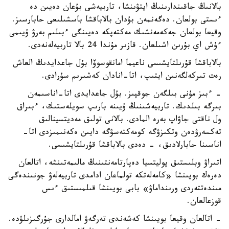
بالانىڭ جاقىندارىنىڭ ايتۋىنشا، تاربيەشى بۇعان دەيىن دە
ءىستى بولعان. دەگەنمەن بۇدان بالاباقشا باسشىلىعى حابارسىز.
وقيعا بولعان جەكەمەنشىك مەكتەپكە دەيىنگى ءبىلىم بەرۋ ۇيىمى
ءۇش اي بۇرىن اشىلعان. قازىر مۇندا 24 بالا تاربيەلەنەدى.
بالاباقشا قۇرىلتايشىسى ناعيما امانقوسوۆا بۇل جاعدايدىڭ العاش
رەت تىركەلگەنىن ايتىپ، اتا-انادان كەشىرىم سۇرادى.
- ءبىز مۇنى بىلگەن جوقپىز. بۇل جاعدايدى اتا-اناسىمەن
بىرگە بىلدىك. تاربيەشىنىڭ ۇيىنە بارىپ سويلەستىك، ءبىراق
ول ناقتى جاۋاپ بەرە المادى. بالانى تولىق مەديتسينالىق
تەكسەرۋدەن وتكىزۋگە كومەكتەسۋگە دايىن ەكەنىمىزدى اتا-
اناسىنا حابارلادىق، - دەدى بالاباقشا قۇرىلتايشىسى.
اتىراۋ وبلىستىق پوليتسيا دەپارتامەنتىنىڭ مالىمەتىنشە، اتالعان
دەرەك بويىنشا «كامەلەتكە تولماعان ادامدى تاربيەلەۋ جونىندەگى
مىندەتتەردى ورىنداماۋ» بابى بويىنشا قىلمىستىق ءىس
قوزعالعان.
- اتالعان وقيعا بويىنشا كەشەندى تەرگەۋ امالدارى جۇرگىزىلۋدە.