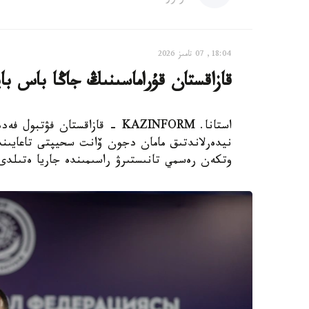
18:04, 07 تامىز 2026
قازاقستان قۇراماسىنىڭ جاڭا باس با
استانا. KAZINFORM - قازاقستان
نيدەرلاندتىق مامان دجون ۆانت سحيپتى تاعايىندا
وتكەن رەسمي تانىستىرۋ راسىمىندە جاريا ەتىلدى