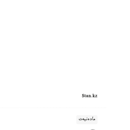
Stan.kz
مادەنيەت