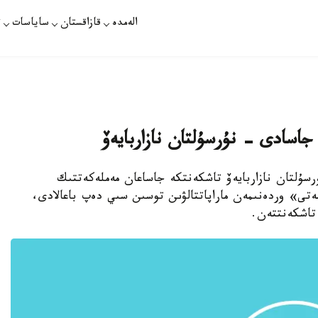
الەمدە
قازاقستان
ساياسات
ت
اسادى - نۇرسۇلتان نازاربايەۆ
رسۇلتان نازاربايەۆ تاشكەنتكە جاساعان مەملەكەتتىك
تى» وردەنىمەن ماراپاتتالۋىن توسىن سىي دەپ باعالادى،
ى تاشكەنتتەن.