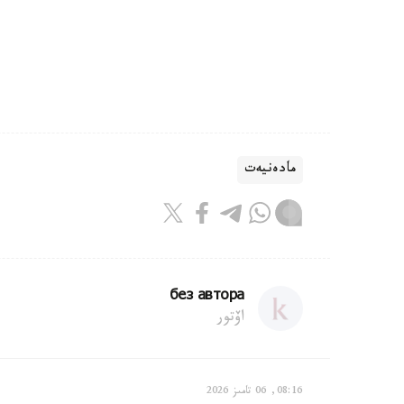
مادەنيەت
без автора
اۆتور
08:16, 06 تامىز 2026