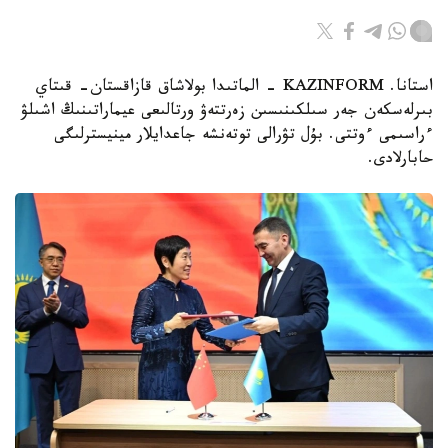
استانا. KAZINFORM - الماتىدا بولاشاق قازاقستان- قىتاي
بىرلەسكەن جەر سىلكىنىسىن زەرتتەۋ ورتالىعى عيماراتىنىڭ اشىلۋ
ءراسىمى ءوتتى. بۇل تۋرالى توتەنشە جاعدايلار مينيسترلىگى
حابارلادى.