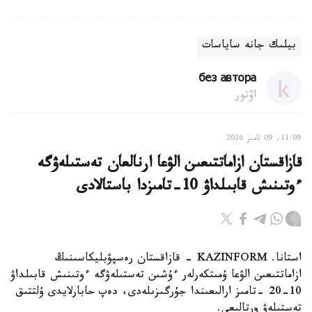
بيلىك جانە ساياسات
без автора
اۆتور
11:09, 09 تامىز 2026
قازاقستان ازاماتتىعىن الۋعا ارنالعان تەستىلەۋگە
ءوتىنىش قابىلداۋ 10-تامىزدا باستالادى
استانا. KAZINFORM - قازاقستان رەسپۋبليكاسىنىڭ
ازاماتتىعىن الۋعا ۇمىتكەرلەر ءۇشىن تەستىلەۋگە ءوتىنىش قابىلداۋ
10-20 -تامىز ارالىعىندا جۇرگىزىلەدى، دەپ حابارلايدى ۇلتتىق
تەستىلەۋ ورتالىعى.