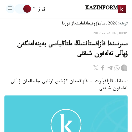
KAZINFORM
ق ز
ترەند:
2026-سايلاۋ
وقيعا
تاعايىنداۋ
اقوردا
00:05, 04 شىلدە 2017
سىرتىندا قازاقستاننىڭ ەلتاڭباسى بەينەلەنگەن
ۇيالى تەلەفون شىقتى
استانا. قازاقپارات - قازاقستان ءۇشىن ارنايى جاسالعان ۇيالى
تەلەفون شىقتى.