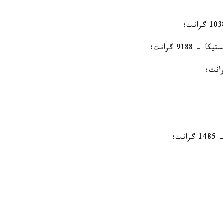
918 گرانت؛
ت؛