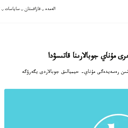
الەمدە
قازاقستان
ساياسات
ت
ىرى مۇناي جوبالارىنا قاتىسۋدا
ءۇشىن رەسەيدەگى مۇناي- حيميالىق جوبالاردى يگەرۋگە