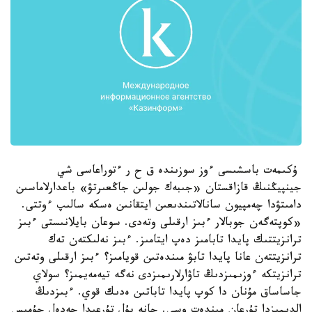
ۇكىمەت باسشىسى ءوز سوزىندە ق ح ر ءتوراعاسى شي
جينپيڭنىڭ قازاقستان «جىبەك جولىن جاڭعىرتۋ» باعدارلاماسىن
دامىتۋدا چەمپيون سانالاتىندىعىن ايتقانىن ەسكە سالىپ ءوتتى.
«كوپتەگەن جوبالار ءبىز ارقىلى وتەدى. سوعان بايلانىستى ءبىز
ترانزيتتىك پايدا تابامىز دەپ ايتامىز. ءبىز نەلىكتەن تەك
ترانزيتتەن عانا پايدا تابۋ مىندەتىن قويامىز؟ ءبىز ارقىلى وتەتىن
ترانزيتكە ءوزىمىزدىڭ تاۋارلارىمىزدى نەگە تيەمەيمىز؟ سولاي
جاساساق مۇنان دا كوپ پايدا تاباتىن ەدىك قوي. ءبىزدىڭ
الدىمىزدا تۇرعان مىندەت وسى. جانە بۇل تۇرعىدا جەدەل جۇمىس