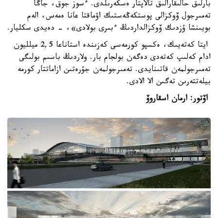
بارلىق حالىقارالىق تالاپتار ەسكەرىلدى. ءسوز جوق، جاڭا
تەمىرجول ۆوكزالى پوستكەڭەستىك اۋماقتا عانا ەمەس، الەم
بويىنشا ۇزدىك ۆوكزالداردىڭ ءبىرى بولادى»، - دەيدى سكليار.
ايتا كەتەيىك، ەكسپو كورمەسى كەزىندە استاناعا 2,5 ميلليون
ادام كەلىپ كەتەدى دەگەن بولجام بار. ولاردىڭ باسىم بولىگى
تەمىرجولمەن قاتىنايدى. تەمىرجولمەن جۇرەتىن ازاماتتار كورمە
بيلەتتەرىن تەگىن الا الادى.
اۆتور: ارمان اسقاروۆ