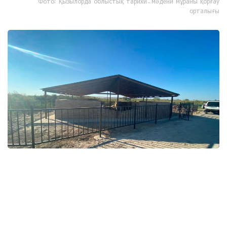
Фото: Қызылорда облыстық тарихи-мәдени мұраны қорғау
орталығы
Фото: Қызылорда облыстық тарихи-мәдени мұраны қорғау
орталығы