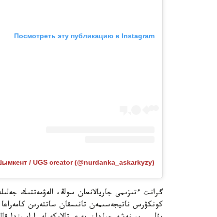
Посмотреть эту публикацию в Instagram
گرانت ءتىزىمى جاريالانعان سوڭ، الەۋمەتتىك جەلىلەرد
كونكۋرس ناتيجەسىمەن تانىسقان ساتتەرىن كامەراعا ء