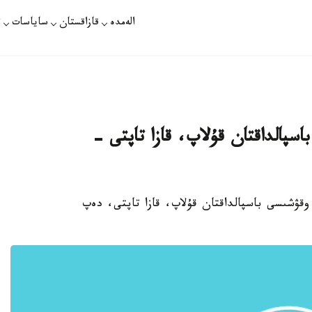
الەمدە
قازاقستان
ساياسات
ت
اسپالداقتان قۇلاپ، قازا تاپتى -
 وقۋشىسى باسپالداقتان قۇلاپ، قازا تاپتى، دەپ