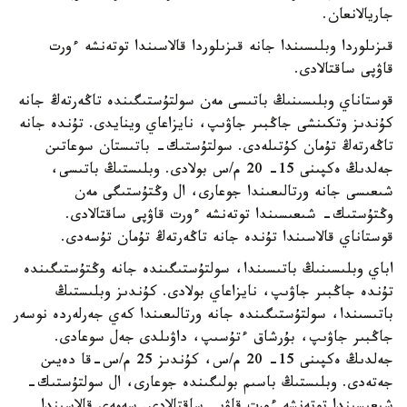
جاريالانعان.
قىزىلوردا وبلىسىندا جانە قىزىلوردا قالاسىندا توتەنشە ءورت
قاۋپى ساقتالادى.
قوستاناي وبلىسىنىڭ باتىسى مەن سولتۇستىگىندە تاڭەرتەڭ جانە
كۇندىز وتكىنشى جاڭبىر جاۋىپ، نايزاعاي وينايدى. تۇندە جانە
تاڭەرتەڭ تۇمان كۇتىلەدى. سولتۇستىك- باتىستان سوعاتىن
جەلدىڭ ەكپىنى 15- 20 م/س بولادى. وبلىستىڭ باتىسى،
شىعىسى جانە ورتالىعىندا جوعارى، ال وڭتۇستىگى مەن
وڭتۇستىك- شىعىسىندا توتەنشە ءورت قاۋپى ساقتالادى.
قوستاناي قالاسىندا تۇندە جانە تاڭەرتەڭ تۇمان تۇسەدى.
اباي وبلىسىنىڭ باتىسىندا، سولتۇستىگىندە جانە وڭتۇستىگىندە
تۇندە جاڭبىر جاۋىپ، نايزاعاي بولادى. كۇندىز وبلىستىڭ
باتىسىندا، سولتۇستىگىندە جانە ورتالىعىندا كەي جەرلەردە نوسەر
جاڭبىر جاۋىپ، بۇرشاق ءتۇسىپ، داۋىلدى جەل سوعادى.
جەلدىڭ ەكپىنى 15- 20 م/س، كۇندىز 25 م/س-قا دەيىن
جەتەدى. وبلىستىڭ باسىم بولىگىندە جوعارى، ال سولتۇستىك-