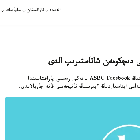
الەمدە
قازاقستان
ساياسات
ت
تى دىچكومەن شاتاستىرىپ الدى
استانا. قازاقپارات - ازيا بوكس كونفەدەراتسياسىنىڭ ASBC Facebook -تەگى رەسمي پاراقشاسىندا