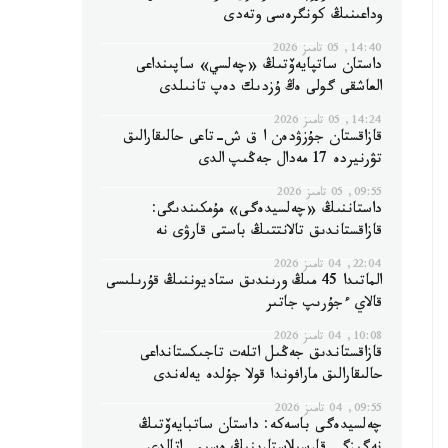
وداعىنىڭ كونگرەسى وتەدى
14:40, 05 تامىز 2026
داستان ساتپايەۆتىڭ «چەلسي» ساپىنداعى
العاشقى گولى ەڭ ۇزدىك دەپ تانىلدى
14:24, 05 تامىز 2026
قازاقستان جۇزۋدەن ا ق ش-تاعى حالىقارالىق
تۋرنيردە 17 مەدال جەڭىپ الدى
09:55, 05 تامىز 2026
داستاننىڭ «چەلسيدەگى» مۇمكىندىگى:
قازاقستاندىق تالانتتىڭ باستى قارۋى نە
22:04, 04 تامىز 2026
الماتىدا 45 مىڭ ورىندىق ستاديوننىڭ قۇرىلىسى
قالاي ءجۇرىپ جاتىر
10:08, 04 تامىز 2026
قازاقستاندىق جەڭىل اتلەت تاجىكستانداعى
حالىقارالىق مارافوندا قولا جۇلدە يەلەندى
09:55, 04 تامىز 2026
چەلسيدەگى باسەكە: داستان ساتبايەۆتىڭ