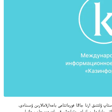
 ۇلتتىق ارنا جاڭا فورماتتاعى باعدارلامالارىن ۇسىنادى.