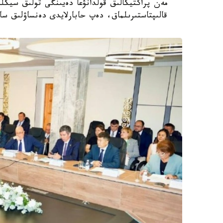
مەن پراكتيكالىق قولدانۋعا دەيىنگى تولىق سيكلد
قالىپتاستىرىلماق، دەپ حابارلايدى دەنساۋلىق سا