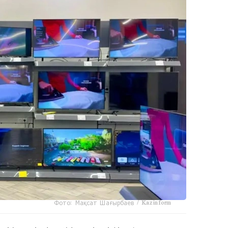
Фото: Мақсат Шағырбаев / Kazinform