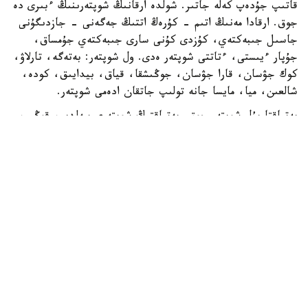
قاتىپ جۇدەپ كەلە جاتىر. شولدە ارقانىڭ شوپتەرىنىڭ ءبىرى دە
جوق. ارقادا مەنىڭ اتىم - كۇرەڭ اتتىڭ جەگەنى - جازدىگۇنى
جاسىل جىبەكتەي، كۇزدى كۇنى سارى جىبەكتەي جۇمساق،
جۇپار ءيىستى، ءتاتتى شوپتەر ەدى. ول شوپتەر: بەتەگە، تارلاۋ،
كوك جۋسان، قارا جۋسان، جوڭىشقا، قياق، بيدايىق، كودە،
شالعىن، ميا، مايسا جانە تولىپ جاتقان ادەمى شوپتەر.
بەتپاقتا بۇل شوپتەر جوق. بەتپاقتىڭ شوپتەرى سەلدىر، قوڭىر،
سۇر، قۋارعان، سوياۋلانعان قاتتى، قوڭىرسۇر وسىمدىك. ول
شوپتەر: سوياۋ جۋسان، قارا قوڭىر جۋسان، يزەن، ەبەلەك.
راس، كوكپەك پەن جۋسان ارقادا دا بار. بەتپاقتا دا بار.
ارقانىڭ سۋى كوبىنەسە تۇشى، ءتاتتى، تۇنىق سۋ جانە ونداي
سۋلار كوپ. ۇلكەن شالقار ايدىن كولدەر، ۇزىن اققان وزەندەر،
تاۋدان، ادىردان سىلدىراپ اققان كۇمىس سۋلى بۇلاقتار، كوك
شالعىندى، ءمولدىر سۋلى تومارلار ءتاتتى سۋىق سۋلى قۇدىقتار
ارقانىڭ جان- جانۋارلارىنىڭ سۇيگەن، ۇيرەنگەن سۋسىنى.
بەتپاقتا سۋ سيرەك كەزدەسەدى. ول سۋدىڭ ءوزى تاپشى جانە
ءدامى دە باسقالاۋ بولادى. ول سۋلار كوبىنەسە سول، اندا- ساندا