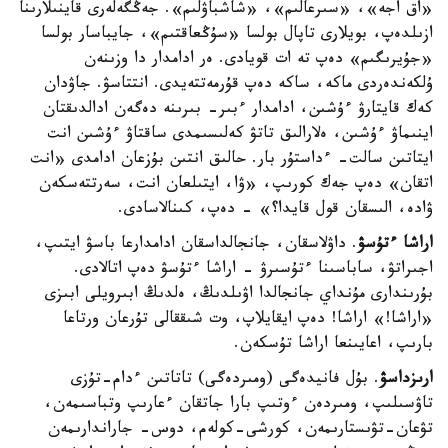
«اق اجە»، «سىرعالىم»، «شاشباۋلىم». جەڭگەلەرى قاينىلارىنا
ازىلدەپ، بويلارى تاپال بولسا «سۇڭعاقتىم»، جايباسار بولسا
«جۇيرىگىم» دەپ تە ات قويادى. ەر ادامدار دا وزىنەن
ۇلكەندەردى ماكە، ساكە دەپ قۇرمەتتەيدى. انتتاسۋ. جاۋدان
كەك قايتارۋ ءۇشىن، ادامدار ءبىر- بىرىنە دەگەن ادالدىقتان
اينىماۋ ءۇشىن، ەلارالىق تاتۋ كەلىسىمدى ساقتاۋ ءۇشىن انت
ايتاتىن سالت- ءداستۇر بار. حالىق انتىن بۇزعان ادامدى «انت
اتقان» دەپ جەك كورىپ، «ۋا، ايتىلعان انت، سەرتتەسكەن
ۋادە، الىسقان قول قايدا؟» - دەپ، كىنالاسادى.
اراشا ءتۇسۋ
. داۋلاسقان، جانجالداسقان ادامدارعا باسۋ ايتىپ،
اجىراتۋ، ساباسىنا ءتۇسىرۋ - اراشا ءتۇسۋ دەپ اتالادى.
بۇرىندارى مۇنداي جانجالدا اۋىلدىڭ، ەلدىڭ ابىرويلى ابىزى
«اراشا!» اراشا! دەپ ايقايلاپ، وت شىققالى تۇرعان ورتاعا
بارىپ، اعايىنعا اراشا تۇسكەن.
ارىزداسۋ
. بۇل فانيدەگى (ومىردەگى) تاتاتىن ءدام-تۇزى
تاۋسىلىپ، ومىردەن ءوتىپ بارا جاتقان ءعارىپ وتباسىمەن،
تۋعان-تۋىستارىمەن، كورشى-كولەم، دوس- جاراندارىمەن