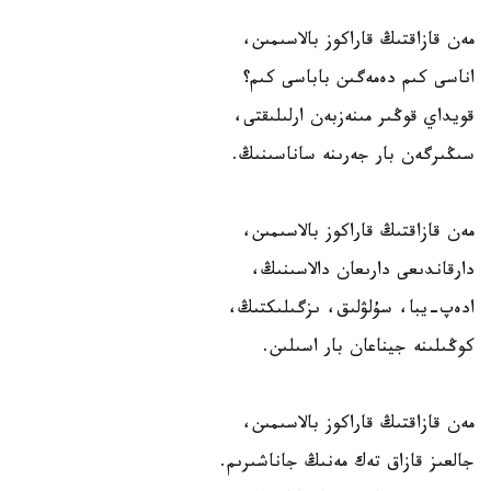
مەن قازاقتىڭ قاراكوز بالاسىمىن،
اناسى كىم دەمەگىن باباسى كىم؟
قويداي قوڭىر مىنەزبەن ارلىلىقتى،
سىڭىرگەن بار جەرىنە ساناسىنىڭ.
مەن قازاقتىڭ قاراكوز بالاسىمىن،
دارقاندىعى دارىعان دالاسىنىڭ،
ادەپ-يبا، سۇلۋلىق، ىزگىلىكتىڭ،
كوڭىلىنە جيناعان بار اسىلىن.
مەن قازاقتىڭ قاراكوز بالاسىمىن،
جالعىز قازاق تەك مەنىڭ جاناشىرىم.