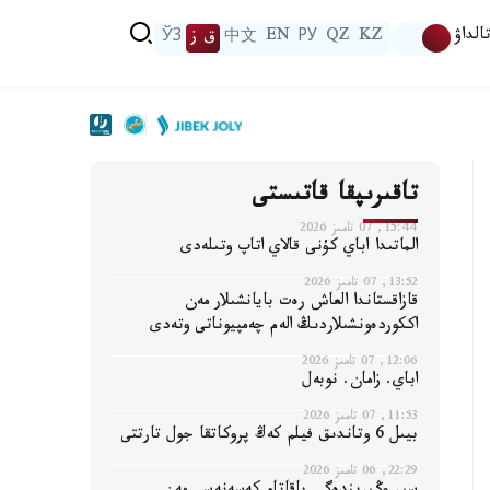
الداۋ
KZ
QZ
РУ
EN
中文
ق ز
ЎЗ
تاقىرىپقا قاتىستى
15:44, 07 تامىز 2026
الماتىدا اباي كۇنى قالاي اتاپ وتىلەدى
13:52, 07 تامىز 2026
قازاقستاندا العاش رەت بايانشىلار مەن
اككوردەونشىلاردىڭ الەم چەمپيوناتى وتەدى
12:06, 07 تامىز 2026
اباي. زامان. نوبەل
11:53, 07 تامىز 2026
بيىل 6 وتاندىق فيلم كەڭ پروكاتقا جول تارتتى
22:29, 06 تامىز 2026