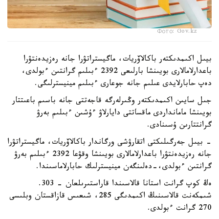
Фото: Gov.kz
بيىل اكىمدىكتەر باكالاۆريات، ماگيستراتۋرا جانە رەزيدەنتۋرا
باعدارلامالارى بويىنشا بارلىعى 2392 ءبىلىم گرانتىن ءبولدى،
دەپ حابارلايدى عىلىم جانە جوعارى ءبىلىم مينيسترلىگى.
جىل سايىن اكىمدىكتەر وڭىرلەرگە قاجەتتى جانە باسىم باعىتتار
بويىنشا مامانداردى ماقساتتى دايارلاۋ ءۇشىن ءبىلىم بەرۋ
گرانتتارىن ۇسىنادى.
- بيىل جەرگىلىكتى اتقارۋشى ورگاندار باكالاۆريات، ماگيستراتۋرا
جانە رەزيدەنتۋرا باعدارلامالارى بويىنشا وقۋعا 2392 ءبىلىم بەرۋ
گرانتىن ءبولدى،-دەلىنگەن مينيسترلىك حابارلاماسىندا.
ەڭ كوپ گرانت استانا قالاسىندا قاراستىرىلعان - 303.
شىمكەنت قالاسىنىڭ اكىمدىگى 285، شىعىس قازاقستان وبلىسى
270 گرانت ءبولدى.