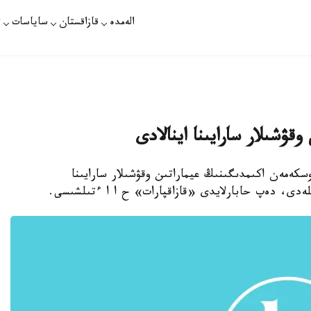
الەمدە
قازاقستان
ساياسات
ت
ۋشىلار سارايىنا اينالادى
كەمەن اكىمدىگىنىڭ عيماراتىن وقۋشىلار سارايىنا
لەدى، دەپ حابارلايدى «قازاقپارات» ح ا ا ءتىلشىسى.