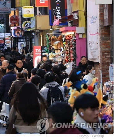
Фото: Yonhap