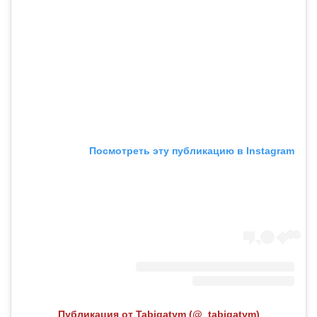
Посмотреть эту публикацию в Instagram
Публикация от Tabigatym (@_tabigatym)