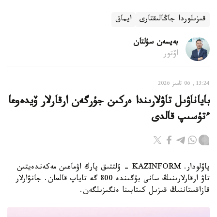
قىزىلوردا جاڭالىقتارى
ايماق
بەيسەن سۇلتان
اۆتور
13:24, 06 تامىز 2026
باياناۋىل تاۋلارىندا ەركىن جۇرگەن ارقارلار ۆيدەوعا
ءتۇسىپ قالدى
پاۆلودار. KAZINFORM - ۇلتتىق پارك اۋماعىن مەكەندەيتىن
تاۋ ارقارلارىنىڭ سانى بۇگىندە 800 گە تاياپ قالعان. جانۋارلار
قازاقستاننىڭ قىزىل كىتابىنا ەنگىزىلگەن.