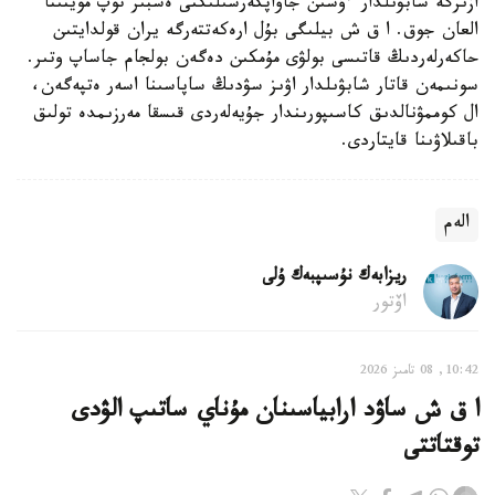
ازىرگە شابۋىلدار ءۇشىن جاۋاپكەرشىلىكتى ەشبىر توپ موينىنا
العان جوق. ا ق ش بيلىگى بۇل ارەكەتتەرگە يران قولدايتىن
حاكەرلەردىڭ قاتىسى بولۋى مۇمكىن دەگەن بولجام جاساپ وتىر.
سونىمەن قاتار شابۋىلدار اۋىز سۋدىڭ ساپاسىنا اسەر ەتپەگەن،
ال كوممۋنالدىق كاسىپورىندار جۇيەلەردى قىسقا مەرزىمدە تولىق
باقىلاۋىنا قايتاردى.
الەم
ريزابەك نۇسىپبەك ۇلى
اۆتور
10:42, 08 تامىز 2026
ا ق ش ساۋد ارابياسىنان مۇناي ساتىپ الۋدى
توقتاتتى