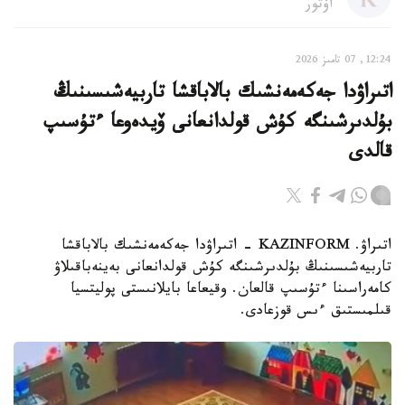
اۆتور
12:24, 07 تامىز 2026
اتىراۋدا جەكەمەنشىك بالاباقشا تاربيەشىسىنىڭ
بۇلدىرشىنگە كۇش قولدانعانى ۆيدەوعا ءتۇسىپ
قالدى
اتىراۋ. KAZINFORM - اتىراۋدا جەكەمەنشىك بالاباقشا
تاربيەشىسىنىڭ بۇلدىرشىنگە كۇش قولدانعانى بەينەباقىلاۋ
كامەراسىنا ءتۇسىپ قالعان. وقيعاعا بايلانىستى پوليتسيا
قىلمىستىق ءىس قوزعادى.