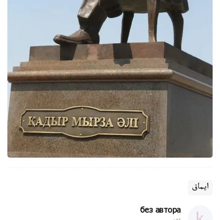
ايماق
без автора