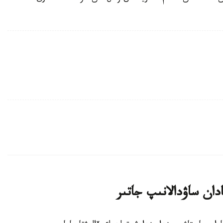
ادان ساۋدالانىپ جاتىر